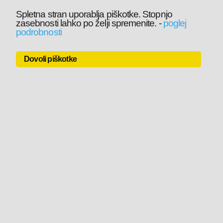
Spletna stran uporablja piškotke. Stopnjo
zasebnosti lahko po želji spremenite.
-
poglej
podrobnosti
Dovoli piškotke